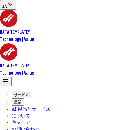
JA
DATA TEMPLATE
®
Technology | Value
DATA TEMPLATE
®
Technology | Value
サービス
産業
AI 製品とサービス
について
キャリア
お問い合わせ