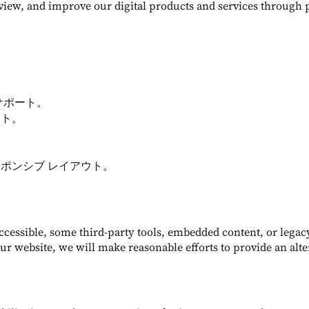
review, and improve our digital products and services through
。
サポート。
スト。
。
ポンシブ レイアウト。
accessible, some third-party tools, embedded content, or lega
our website, we will make reasonable efforts to provide an alt