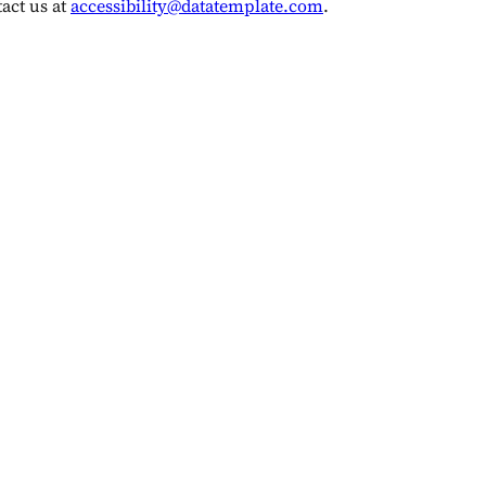
act us at
accessibility@datatemplate.com
.