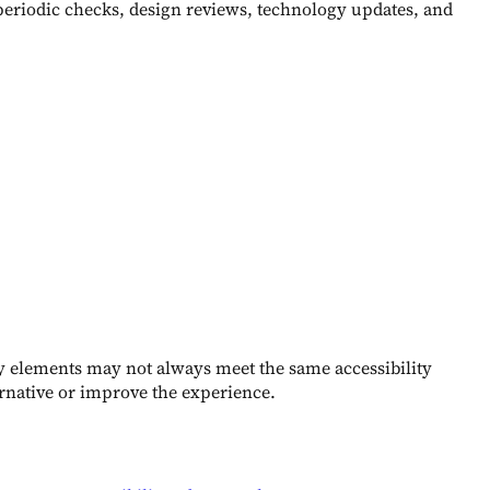
 periodic checks, design reviews, technology updates, and
cy elements may not always meet the same accessibility
ernative or improve the experience.